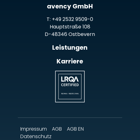
avency GmbH
T:
+49 2532 9509-0
Hauptstraße 108
D-48346 Ostbevern
Leistungen
Karriere
Impressum
AGB
AGB EN
Datenschutz