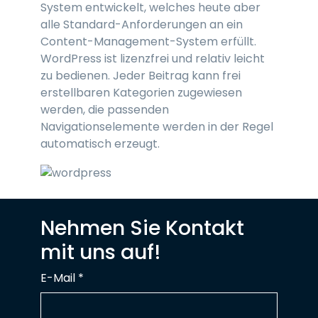
System entwickelt, welches heute aber
alle Standard-Anforderungen an ein
Content-Management-System erfüllt.
WordPress ist lizenzfrei und relativ leicht
zu bedienen. Jeder Beitrag kann frei
erstellbaren Kategorien zugewiesen
werden, die passenden
Navigationselemente werden in der Regel
automatisch erzeugt.
Nehmen Sie Kontakt
mit uns auf!
E-Mail
*